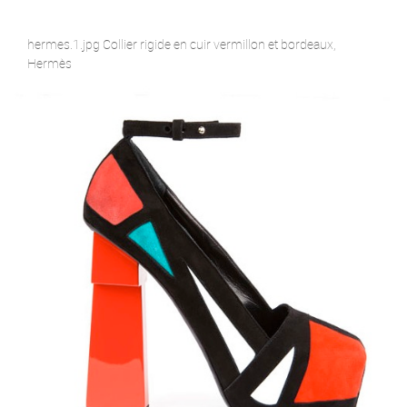
hermes.1.jpg Collier rigide en cuir vermillon et bordeaux,
Hermès