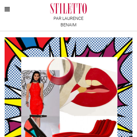
PAR LAURENCE
BENAIM