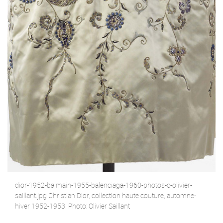
dior-1952-balmain-1955-balenciaga-1960-photos-c-olivier-
saillant.jpg Christian Dior, collection haute couture, automne-
hiver 1952-1953. Photo: Olivier Saillant