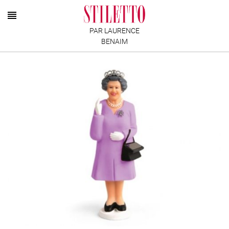
PAR LAURENCE
BENAIM