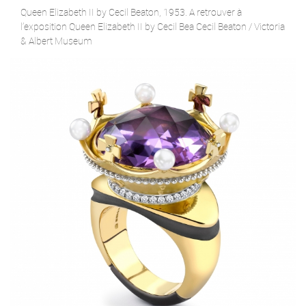
Queen Elizabeth II by Cecil Beaton, 1953. A retrouver à
l’exposition Queen Elizabeth II by Cecil Bea Cecil Beaton / Victoria
& Albert Museum