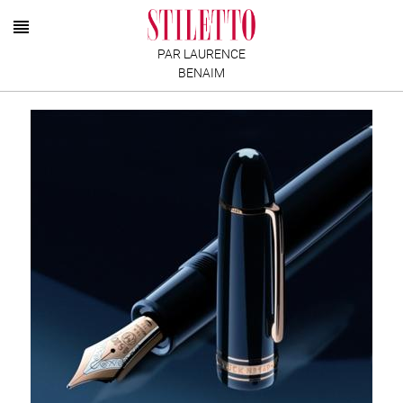
PAR LAURENCE
BENAIM