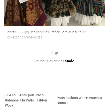
photo-11.2.jpg Des modèles Franck Sorbier issues de
collections précédentes
Mode
Voir tous les articles
« Le soulier du jour: Paco
Paris Fashion Week: Vanessa
Rabanne à la Paris Fashion
Bruno »
Week