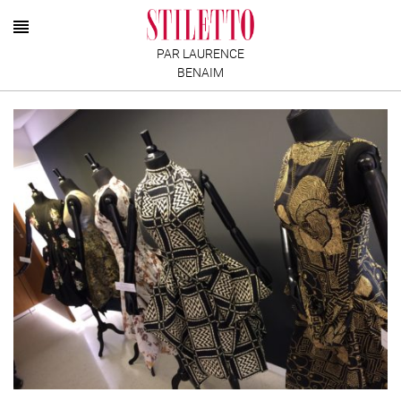
PAR LAURENCE
BENAIM