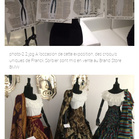
photo-2.2.jpg A l’occasion de cette exposition, des croquis
uniques de Franck Sorbier sont mis en vente au Brand Store
BMW