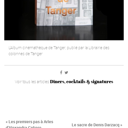
L’Album cinémathèque de Tanger, publié par la Librairie des
colonnes de Tanger
Dîners, cocktails & signatures
Voir tous les articles
« Les premiers pas à Arles
Le sacre de Denis Darzacq »
d’Alexandra Catiere