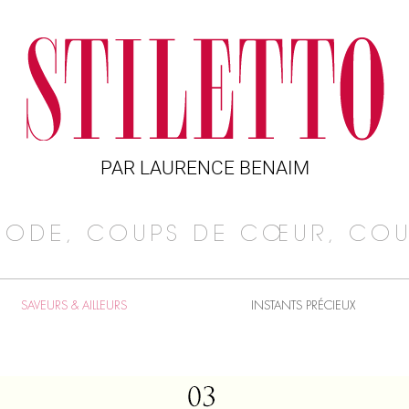
PAR LAURENCE BENAIM
MODE, COUPS DE CŒUR, COU
SAVEURS & AILLEURS
INSTANTS PRÉCIEUX