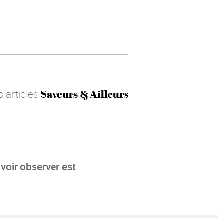
s articles
Saveurs & Ailleurs
voir observer est