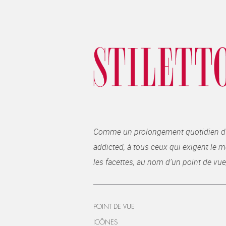
Comme un prolongement quotidien du ma
addicted, à tous ceux qui exigent le me
les facettes, au nom d’un point de vue
POINT DE VUE
ICÔNES