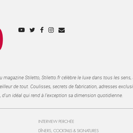
gazine Stiletto, Stiletto.fr célèbre le luxe dans tous les sens, 
illeur de tout. Coulisses, secrets de fabrication, adresses exclusiv
, d’un idéal qui rend à l’exception sa dimension quotidienne.
INTERVIEW PERCHÉE
DÎNERS, COCKTAILS & SIGNATURES