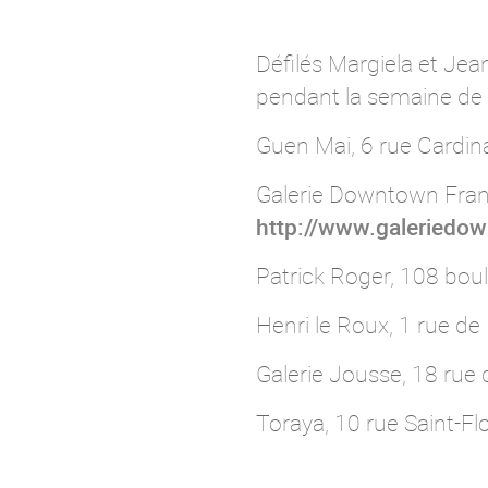
Défilés Margiela et Jea
pendant la semaine de 
Guen Mai, 6 rue Cardin
Galerie Downtown Franç
http://www.galeriedo
Patrick Roger, 108 bou
Henri le Roux, 1 rue d
Galerie Jousse, 18 rue 
Toraya, 10 rue Saint-Fl