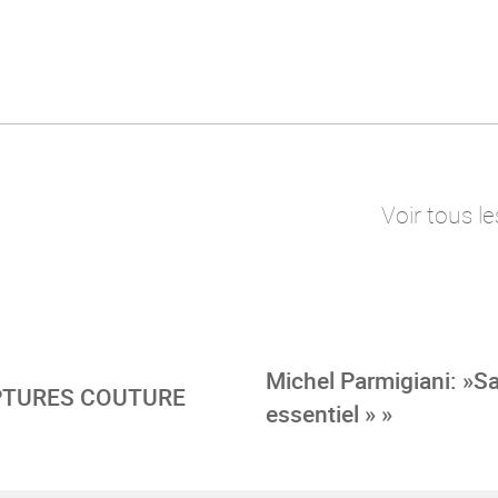
Voir tous le
Michel Parmigiani: »Sa
LPTURES COUTURE
essentiel » »