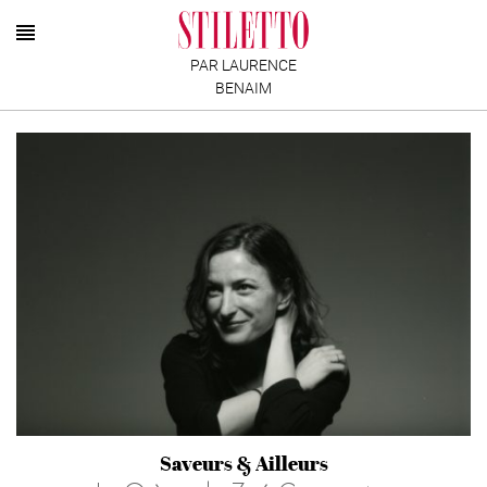
PAR LAURENCE
BENAIM
Saveurs & Ailleurs