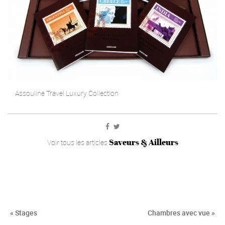
Assouline Travel Luxury Collection
Saveurs & Ailleurs
Voir tous les articles
« Stages
Chambres avec vue »