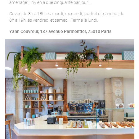
aménagé: il n’y en a que cinquante par jour…
Ouvert de 8h à 18h les mardi, mercredi, jeudi et dimanche ; de
8h à 19h les vendredi et samedi. Fermé le lundi.
Yann Couvreur, 137 avenue Parmentier, 75010 Paris