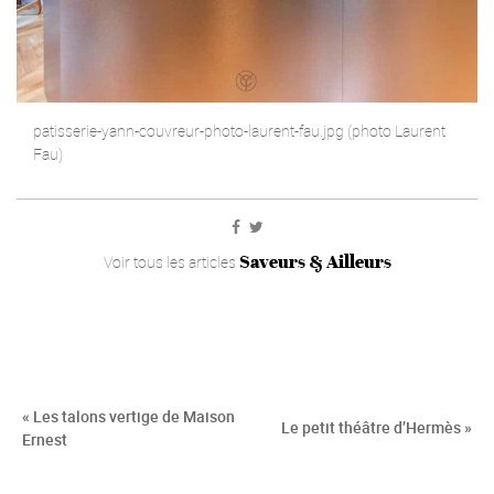
patisserie-yann-couvreur-photo-laurent-fau.jpg (photo Laurent
Fau)
Saveurs & Ailleurs
Voir tous les articles
« Les talons vertige de Maison
Le petit théâtre d’Hermès »
Ernest