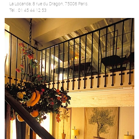
La Locanda, 8 rue du Dragon, 75006 Paris.
Tél. : 01 45 44 12 53