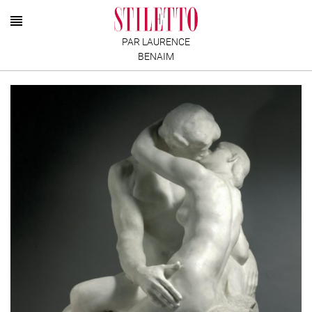
PAR LAURENCE
BENAIM