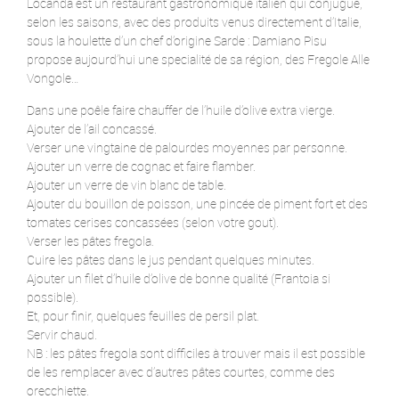
Locanda est un restaurant gastronomique italien qui conjugue,
selon les saisons, avec des produits venus directement d’Italie,
sous la houlette d’un chef d’origine Sarde : Damiano Pisu
propose aujourd’hui une specialité de sa région, des Fregole Alle
Vongole…
Dans une poêle faire chauffer de l’huile d’olive extra vierge.
Ajouter de l’ail concassé.
Verser une vingtaine de palourdes moyennes par personne.
Ajouter un verre de cognac et faire flamber.
Ajouter un verre de vin blanc de table.
Ajouter du bouillon de poisson, une pincée de piment fort et des
tomates cerises concassées (selon votre gout).
Verser les pâtes fregola.
Cuire les pâtes dans le jus pendant quelques minutes.
Ajouter un filet d’huile d’olive de bonne qualité (Frantoia si
possible).
Et, pour finir, quelques feuilles de persil plat.
Servir chaud.
NB : les pâtes fregola sont difficiles à trouver mais il est possible
de les remplacer avec d’autres pâtes courtes, comme des
orecchiette.