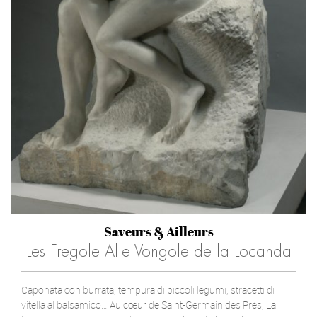
Saveurs & Ailleurs
Les Fregole Alle Vongole de la Locanda
Caponata con burrata, tempura di piccoli legumi, stracetti di
vitella al balsamico… Au cœur de Saint-Germain des Prés, La