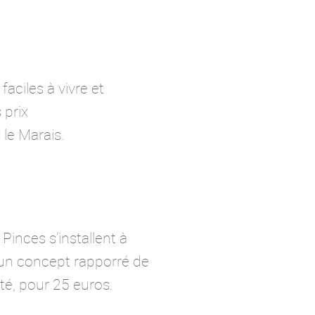
aciles à vivre et
 prix
 le Marais.
Pinces s’installent à
 un concept rapporré de
té, pour 25 euros.