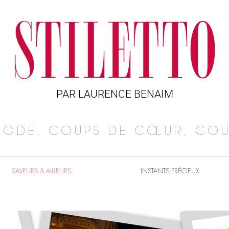
PAR LAURENCE BENAIM
MODE, COUPS DE CŒUR, COU
SAVEURS & AILLEURS
INSTANTS PRÉCIEUX