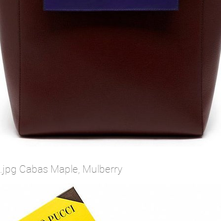
.jpg Cabas Maple, Mulberry