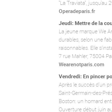
“La Traviata”, jusqu’au 
Operadeparis.fr
Jeudi: Mettre de la c
La jeune marque We Are 
durables, selon une fab
raisonnables. Elle s’ins
7 rue Mahler, 75004 Pa
Wearenotparis.com
Vendredi: En pincer po
Après le succès d’un pre
Saint-Germain-des-Prés
Boston: un homard entie
Ouverture début juin a