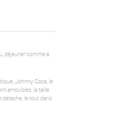
eau, déjeuner comme à
stique, Johnny Coca, le
nt amovibles, la taille
 détache, le tout dans