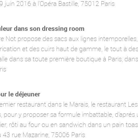
29 juin 2016 à l’Opéra Bastille, 75012 Paris
ouleur dans son dressing room
Not propose des sacs aux lignes intemporelles, f
rication et des cuirs haut de gamme, le tout à des
talle dans sa toute première boutique à Paris, dans
ris
ur le déjeuner
mier restaurant dans le Marais, le restaurant Les 
, pour y proposer sa formule imbattable, d'aprés
r, rôti au four ou en sandwich dans un pain toas
u 43 rue Mazarine, 75006 Paris