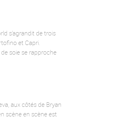
ld s’agrandit de trois
tofino et Capri.
 de soie se rapproche
heva, aux côtés de Bryan
 en scène en scène est