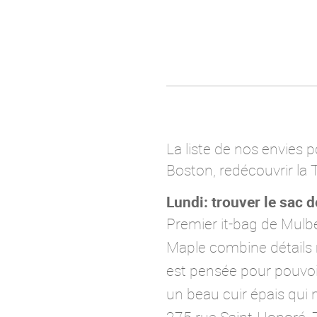
La liste de nos envies 
Boston, redécouvrir la 
Lundi: trouver le sac d
Premier it-bag de Mulbe
Maple combine détails ma
est pensée pour pouvoir
un beau cuir épais qui 