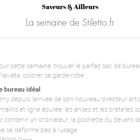
Saveurs & Ailleurs
La semaine de Stiletto.fr
pour cette semaine: trouver le parfait sac de bur
Traviata, colorer sa garde-robe…
e bureau idéal
rry depuis l’arrivée de son nouveau directeur arti
lins et ligne épurée: les anses et les bretelles so
 contenir un ordinateur, la pochette du devant se
ne se déforme pas à l’usage.