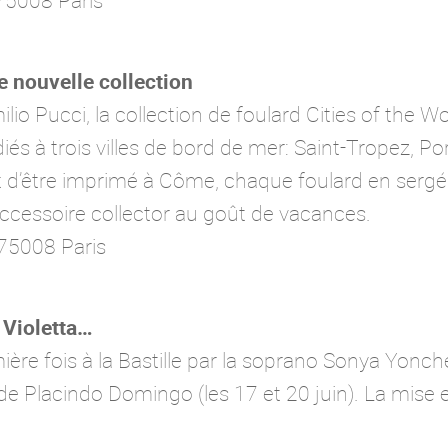
75008 Paris
nouvelle collection
o Pucci, la collection de foulard Cities of the Wor
s à trois villes de bord de mer: Saint-Tropez, Por
t d’être imprimé à Côme, chaque foulard en sergé
ccessoire collector au goût de vacances.
75008 Paris
 Violetta…
ière fois à la Bastille par la soprano Sonya Yonc
 de Placindo Domingo (les 17 et 20 juin). La mise