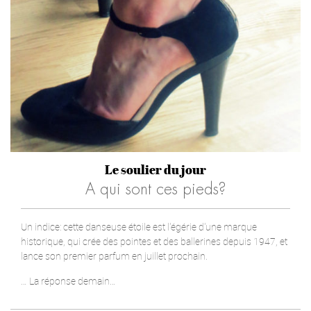
Le soulier du jour
A qui sont ces pieds?
Un indice: cette danseuse étoile est l'égérie d'une marque
historique, qui crée des pointes et des ballerines depuis 1947, et
lance son premier parfum en juillet prochain.
… La réponse demain…