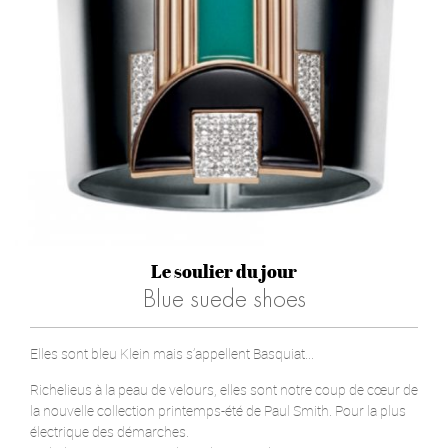
Le soulier du jour
Blue suede shoes
Elles sont bleu Klein mais s’appellent Basquiat...
Richelieus à la peau de velours, elles sont notre coup de cœur de
la nouvelle collection printemps-été de Paul Smith. Pour la plus
électrique des démarches.