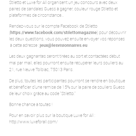
Stiletto et Luxe for All organisent un jeu concours avec deux
paires de sandales Guess à gagner, couleur rouge Stiletto et
plateformes de circonstance…
Rendez-vous sur le compte Facebook de Stiletto
(
https://www.facebook.com/stilettomagazine
) pour découvrir
les deux questions, vous pouvez ensuite envoyer vos réponses
à cette adresse :
jeux@lesvisionnaires.eu
Les deux gagnantes seront tirées au sort et contactées
début
mai par mail,
elles pourront ensuite récupérer leurs souliers au
21, rue Neuve Tolbiac, 75013 Paris.
De plus, toutes les participantes pourront se rendre en boutique
et bénéficier d'une remise de 15% sur la paire de souliers Guess
de leur choix grâce au code "Stiletto."
Bonne chance à toutes !
Pour en savoir plus sur la boutique Luxe for All :
http://www.luxeforall.com/