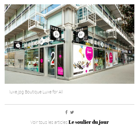
luxe.jpg Boutique Luxe for All
Le soulier du jour
Voir tous les articles