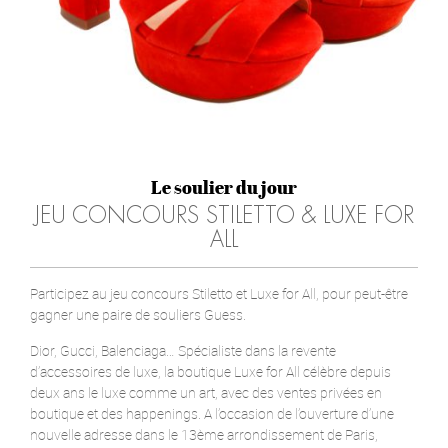
Le soulier du jour
JEU CONCOURS STILETTO & LUXE FOR
ALL
Participez au jeu concours Stiletto et Luxe for All, pour peut-être
gagner une paire de souliers Guess.
Dior, Gucci, Balenciaga… Spécialiste dans la revente
d’accessoires de luxe, la boutique Luxe for All célèbre depuis
deux ans le luxe comme un art, avec des ventes privées en
boutique et des happenings. A l’occasion de l’ouverture d’une
nouvelle adresse dans le 13ème arrondissement de Paris,