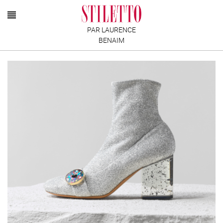
PAR LAURENCE
BENAIM