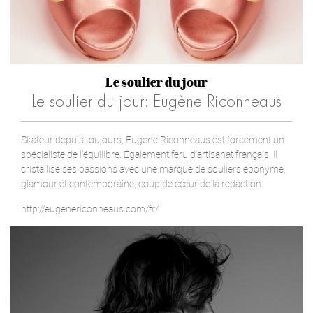
Le soulier du jour
Le soulier du jour: Eugène Riconneaus
Skateur depuis toujours, Eugène Riconneaus est forcément un
spécialiste de l’équilibre. Également féru d’artisanat français, il
cristallise ses passions avec une marque de souliers éponyme,
glamour et contemporaine, coup de cœur de la rédaction.
http://eugenericonneaus.com/fr/