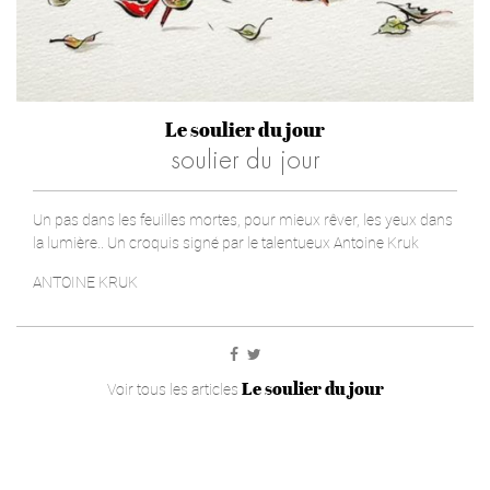
Le soulier du jour
soulier du jour
Un pas dans les feuilles mortes, pour mieux rêver, les yeux dans
la lumière.. Un croquis signé par le talentueux Antoine Kruk
ANTOINE KRUK
Le soulier du jour
Voir tous les articles