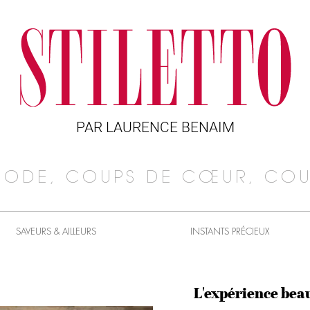
PAR LAURENCE BENAIM
MODE, COUPS DE CŒUR, COU
SAVEURS & AILLEURS
INSTANTS PRÉCIEUX
L'expérience bea