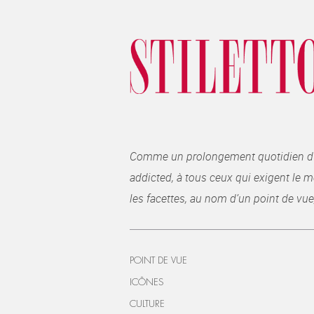
Comme un prolongement quotidien du ma
addicted, à tous ceux qui exigent le me
les facettes, au nom d’un point de vue
POINT DE VUE
ICÔNES
CULTURE