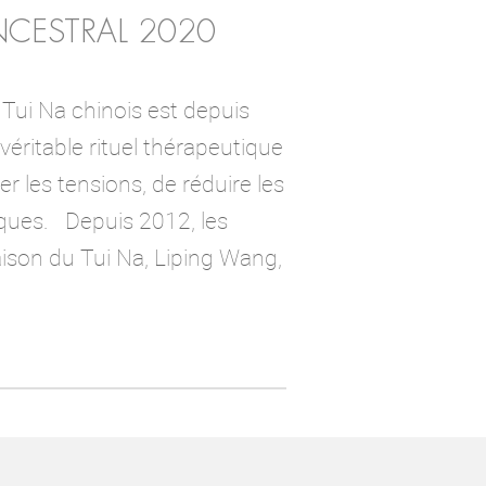
NCESTRAL 2020
e Tui Na chinois est depuis
véritable rituel thérapeutique
r les tensions, de réduire les
ques. Depuis 2012, les
ison du Tui Na, Liping Wang,