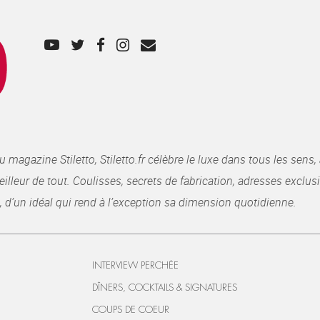
gazine Stiletto, Stiletto.fr célèbre le luxe dans tous les sens, 
illeur de tout. Coulisses, secrets de fabrication, adresses exclusiv
, d’un idéal qui rend à l’exception sa dimension quotidienne.
INTERVIEW PERCHÉE
DÎNERS, COCKTAILS & SIGNATURES
COUPS DE COEUR