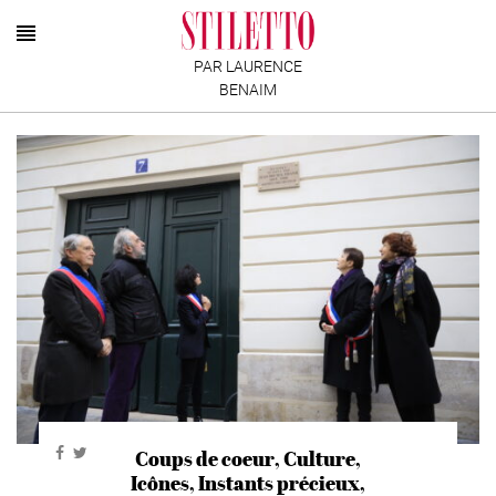
PAR LAURENCE
BENAIM
Coups de coeur
,
Culture
,
Icônes
,
Instants précieux
,