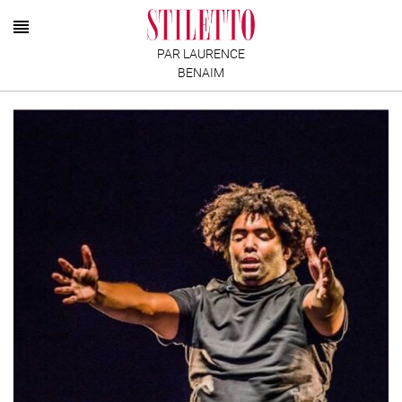
PAR LAURENCE
BENAIM