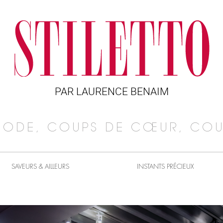
PAR LAURENCE BENAIM
MODE, COUPS DE CŒUR, COU
SAVEURS & AILLEURS
INSTANTS PRÉCIEUX