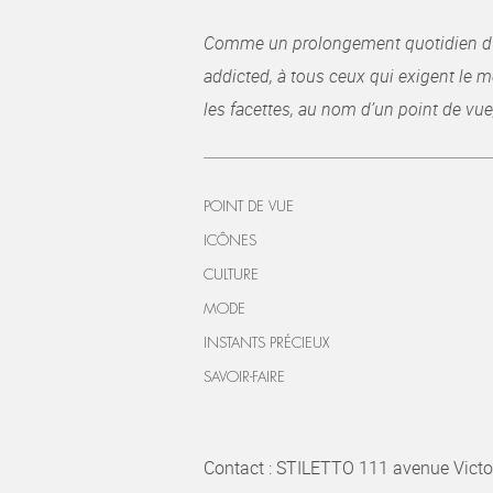
Comme un prolongement quotidien du ma
addicted, à tous ceux qui exigent le me
les facettes, au nom d’un point de vue
POINT DE VUE
ICÔNES
CULTURE
MODE
INSTANTS PRÉCIEUX
SAVOIR-FAIRE
Contact : STILETTO 111 avenue Victo