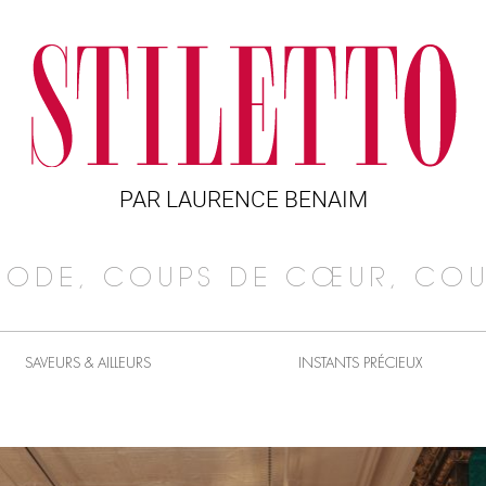
PAR LAURENCE BENAIM
MODE, COUPS DE CŒUR, COU
SAVEURS & AILLEURS
INSTANTS PRÉCIEUX