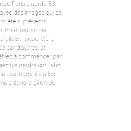
 que Paris a perdu 83
 avec des images qui se
’ont été si présents.
 hôtel realisé par
ie bibliothèque. Où le
é par d’autres, et
éfilés à commencer par
 semble perdre son latin,
 des logos, il y a les
mais dans le giron de