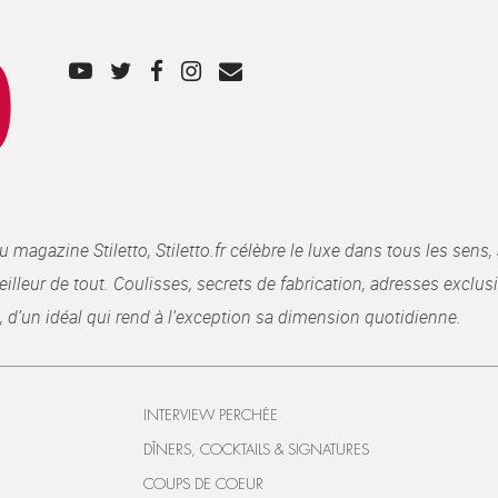
gazine Stiletto, Stiletto.fr célèbre le luxe dans tous les sens, 
illeur de tout. Coulisses, secrets de fabrication, adresses exclusiv
, d’un idéal qui rend à l’exception sa dimension quotidienne.
INTERVIEW PERCHÉE
DÎNERS, COCKTAILS & SIGNATURES
COUPS DE COEUR