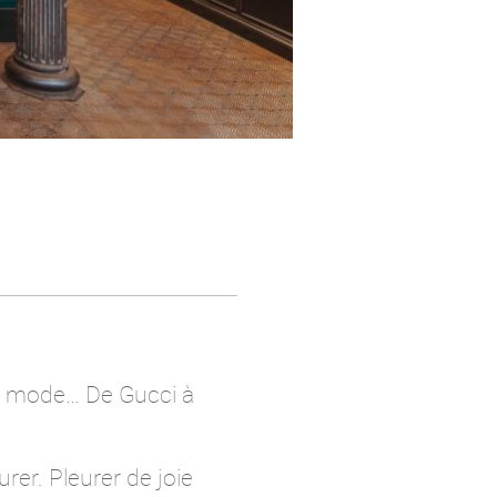
la mode… De Gucci à
urer. Pleurer de joie