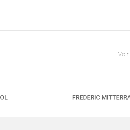
Voir
OOL
FREDERIC MITTERR