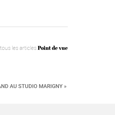
 tous les articles
Point de vue
AND AU STUDIO MARIGNY »