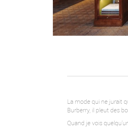
La mode qui ne jurait q
Burberry, il pleut des b
Quand je vois quelqu’un e