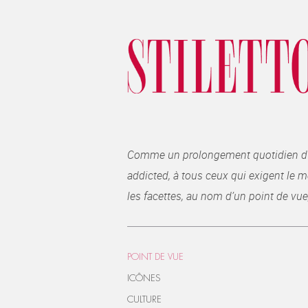
Comme un prolongement quotidien du ma
addicted, à tous ceux qui exigent le me
les facettes, au nom d’un point de vue
POINT DE VUE
ICÔNES
CULTURE