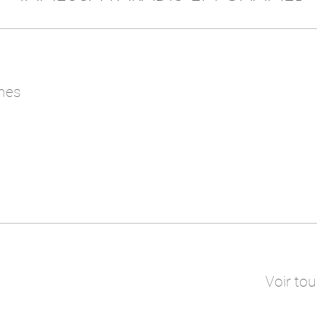
nes
Voir tou