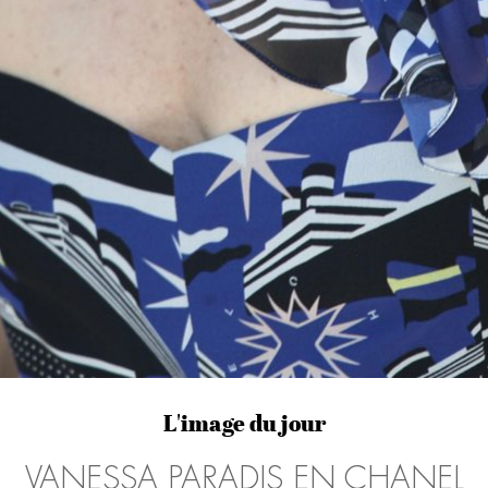
L'image du jour
VANESSA PARADIS EN CHANEL