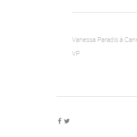
Vanessa Paradis à Can
VP