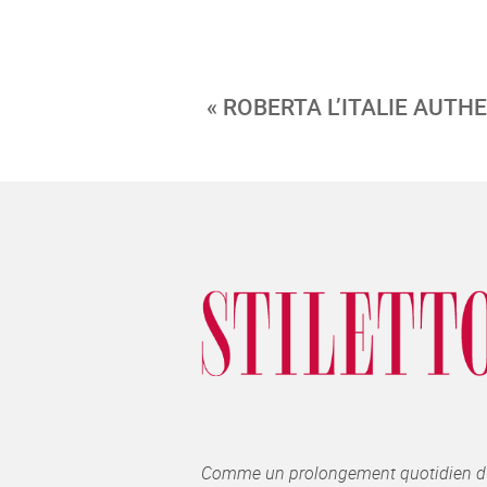
« ROBERTA L’ITALIE AUTH
Comme un prolongement quotidien du ma