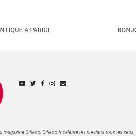
ENTIQUE A PARIGI
BONJ
gazine Stiletto, Stiletto.fr célèbre le luxe dans tous les sens, 