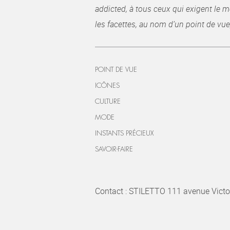
addicted, à tous ceux qui exigent le me
les facettes, au nom d’un point de vue
POINT DE VUE
ICÔNES
CULTURE
MODE
INSTANTS PRÉCIEUX
SAVOIR-FAIRE
Contact : STILETTO 111 avenue Victo