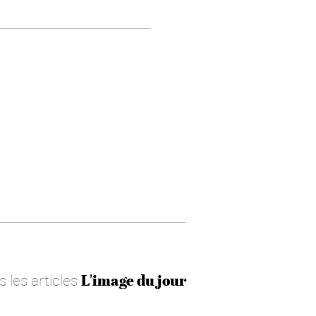
s les articles
L'image du jour