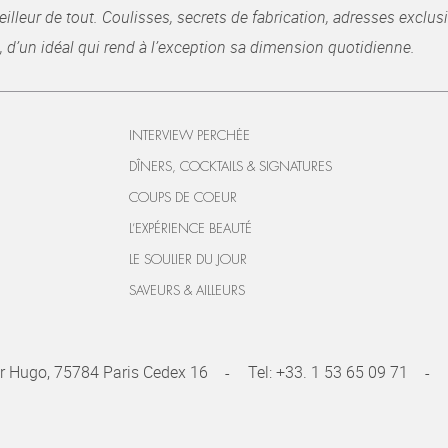
illeur de tout. Coulisses, secrets de fabrication, adresses exclusiv
, d’un idéal qui rend à l’exception sa dimension quotidienne.
INTERVIEW PERCHÉE
DÎNERS, COCKTAILS & SIGNATURES
COUPS DE COEUR
L’EXPÉRIENCE BEAUTÉ
LE SOULIER DU JOUR
SAVEURS & AILLEURS
r Hugo, 75784 Paris Cedex 16
Tel:
+33. 1 53 65 09 71