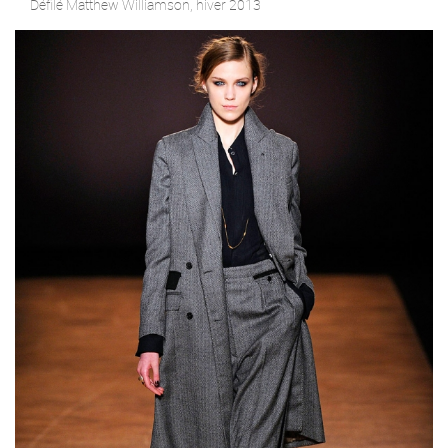
Défilé Matthew Williamson, hiver 2013