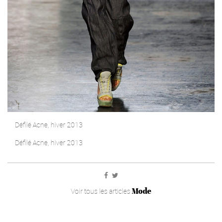
Défilé Acne, hiver 2013
Défilé Acne, hiver 2013
Mode
Voir tous les articles