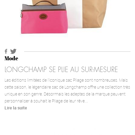
Mode
LONGCHAMP SE PLIE AU SUR-MESURE
Les éditions limitées de l’iconique sac Pliage sont nombreuses. Mais
cette saison, le légendaire sac de Longchamp offre une collection très
unique en son genre. Désormais les adeptes de la marque peuvent
personnaliser à souhait le Pliage de leur rêve.…
Lire la suite