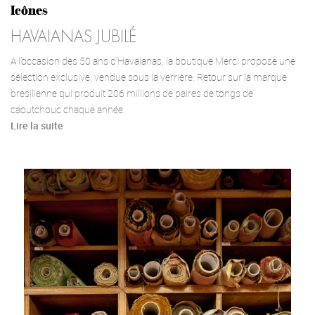
Icônes
HAVAIANAS JUBILÉ
A l’occasion des 50 ans d’Havaianas, la boutique Merci propose une
sélection exclusive, vendue sous la verrière. Retour sur la marque
brésilienne qui produit 206 millions de paires de tongs de
caoutchouc chaque année.
Lire la suite