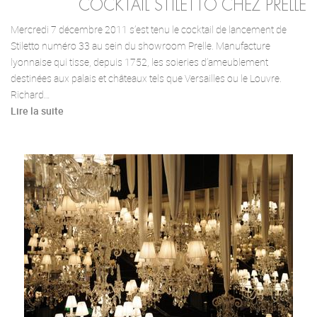
COCKTAIL STILETTO CHEZ PRELLE
Mercredi 7 décembre 2011 s’est tenu le cocktail de lancement de
Stiletto numéro 33 au sein du showroom Prelle. Manufacture
lyonnaise qui tisse, depuis 1752, les soieries d’ameublement
destinées aux palais et châteaux tels que Versailles ou le Louvre.
Richard…
Lire la suite