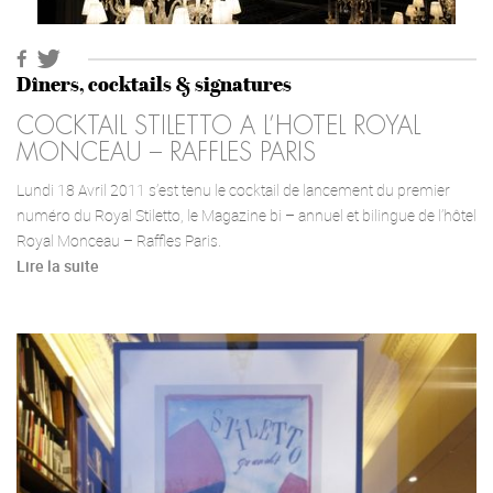
Dîners, cocktails & signatures
COCKTAIL STILETTO A L’HOTEL ROYAL
MONCEAU – RAFFLES PARIS
Lundi 18 Avril 2011 s’est tenu le cocktail de lancement du premier
numéro du Royal Stiletto, le Magazine bi – annuel et bilingue de l’hôtel
Royal Monceau – Raffles Paris.
Lire la suite