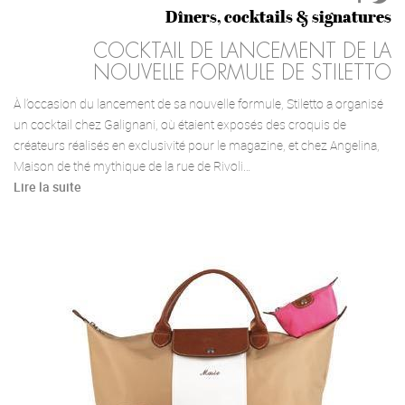
Dîners, cocktails & signatures
COCKTAIL DE LANCEMENT DE LA
NOUVELLE FORMULE DE STILETTO
À l’occasion du lancement de sa nouvelle formule, Stiletto a organisé
un cocktail chez Galignani, où étaient exposés des croquis de
créateurs réalisés en exclusivité pour le magazine, et chez Angelina,
Maison de thé mythique de la rue de Rivoli…
Lire la suite