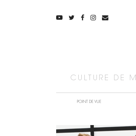
CULTURE DE 
POINT DE VUE