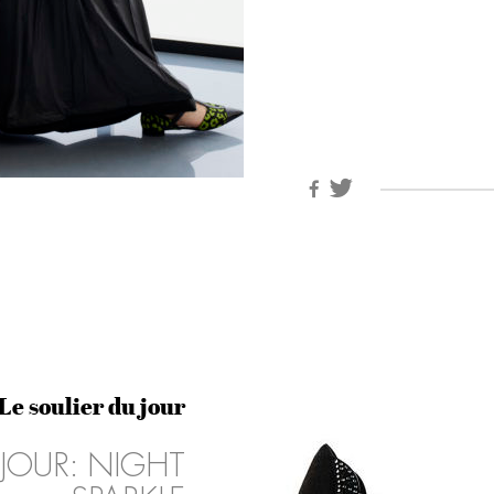
Le soulier du jour
 JOUR: NIGHT