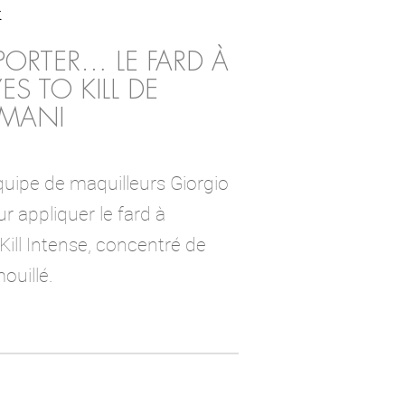
x
RTER… LE FARD À
ES TO KILL DE
RMANI
équipe de maquilleurs Giorgio
 appliquer le fard à
Kill Intense, concentré de
ouillé.