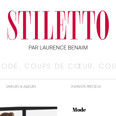
PAR LAURENCE BENAIM
MODE, COUPS DE CŒUR, COU
SAVEURS & AILLEURS
INSTANTS PRÉCIEUX
Mode