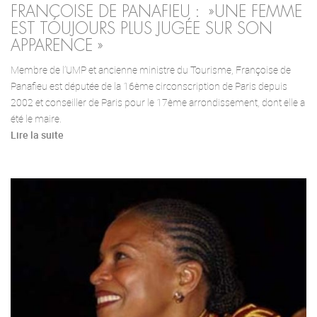
FRANÇOISE DE PANAFIEU : »UNE FEMME
EST TOUJOURS PLUS JUGÉE SUR SON
APPARENCE »
Membre de l’UMP et ancienne ministre du Tourisme, Françoise de
Panafieu est députée de la 16ème circonscription de Paris depuis
2002 et conseiller de Paris pour le 17ème arrondissement, dont elle a
été le maire.
Lire la suite