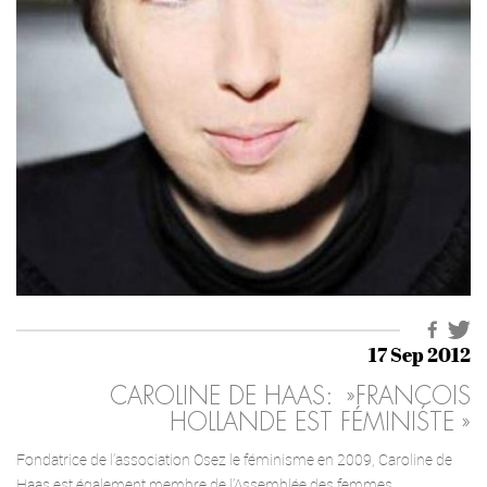
17 Sep 2012
CAROLINE DE HAAS: »FRANÇOIS
HOLLANDE EST FÉMINISTE »
Fondatrice de l’association Osez le féminisme en 2009, Caroline de
Haas est également membre de l’Assemblée des femmes,