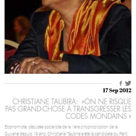
17 Sep 2012
CHRISTIANE TAUBIRA: »ON NE RISQUE
PAS GRAND-CHOSE À TRANSGRESSER LES
CODES MONDAINS »
Economiste, députée socialiste de la 1ère circonscription de la
Guyane depuis 19 ans, Christiane Taubira a été la candidate du Parti