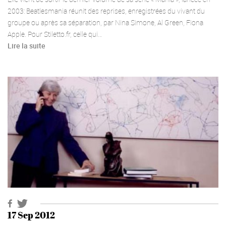
2003: Beatlesmania réunit des reprises, enregistrées du vivant du
groupe ou après sa séparation, par Nina Simone, Al Green, Fiona
Apple. Pour Stiletto.fr, celle qui…
Lire la suite
17 Sep 2012