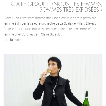
CLAIRE GIBAULT: »NOUS, LES FEMMES,
SOMMES TRÈS EXPOSÉES »
Claire Gibault est chef d’orchestre. Pionnière, elle a été la première
femme à diriger le célèbre orchestre de La Scala de Milan. Elle est
l’auteur de « La Musique à mains nues : Itinéraire passionné d’une
femme chef d’orchestre ». Claire Gibault…
Lire la suite