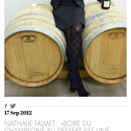
17 Sep 2012
NATHALIE FALMET: »BOIRE DU
CHAMPAGNE AU DESSERT EST UNE