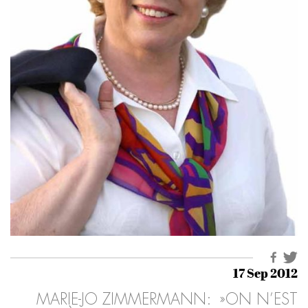
17 Sep 2012
MARIE-JO ZIMMERMANN: »ON N’EST