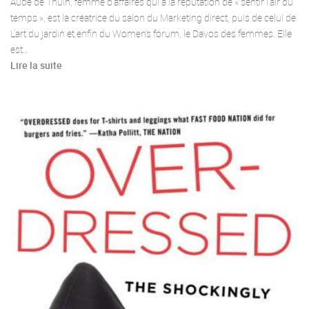
Aude de Thuin, femme d’affaires qui a la réputation de « sentir l’air du
temps », est la créatrice du salon du Marketing direct, puis de celui de
L’art du jardin et enfin du Women’s forum, le Davos des femmes. Elle
est…
Lire la suite