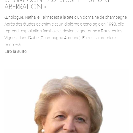
ABERRATION »
Œnologue, Nathalie Falmet est à la tête d’un domaine de champagne.
Après des études de chimie et un diplôme d’œnologie en 1993, elle
reprend l’exploitation familiale et devient vigneronne à Rouvres-les-
Vignes, dans l’Aube (Champagne-Ardenne). Elle est la première
femme à…
Lire la suite