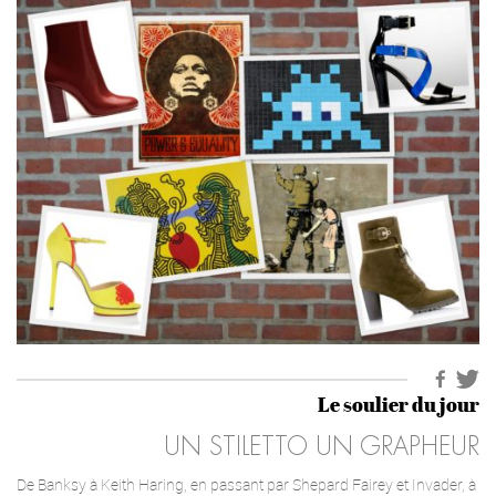
Le soulier du jour
UN STILETTO UN GRAPHEUR
De Banksy à Keith Haring, en passant par Shepard Fairey et Invader, à