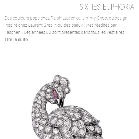
SIXTIES EUPHORIA
Des couleurs pops chez Ralph Lauren ou Jimmy Choo, du design
inspiré chez Laurent Greslin ou des beaux livres réédités par
Taschen… Les années 60 sont présentes dans tous les vestiaires.
Lire la suite