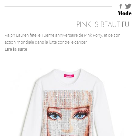
Mode
PINK IS BEAUTIFUL
Ralph Lauren fête le 10eme anniversaire de Pink Pony, et de son
action mondiale dans la lutte contre le cancer
Lire la suite