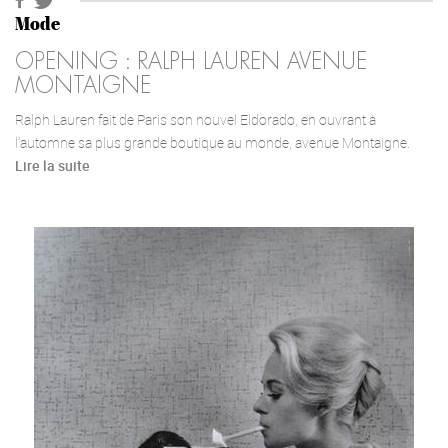
Mode
OPENING : RALPH LAUREN AVENUE
MONTAIGNE
Ralph Lauren fait de Paris son nouvel Eldorado, en ouvrant à
l’automne sa plus grande boutique au monde, avenue Montaigne.
Lire la suite