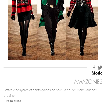
Mode
AMAZONES
Bottes d’écuyères et gants gainés de noir. La nouvelle chevauchée
urbaine.
Lire la suite