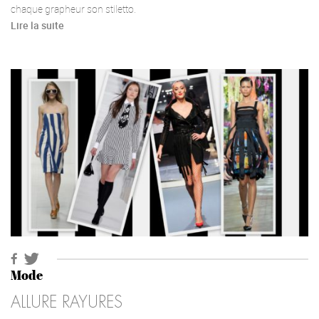
chaque grapheur son stiletto.
Lire la suite
Mode
ALLURE RAYURES