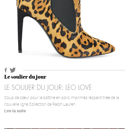
Le soulier du jour
LE SOULIER DU JOUR: LEO LOVE
Coup de cœur pour la bottine en poils imprimés léopard tirée de la
nouvelle ligne Collection de Ralph Lauren.
Lire la suite