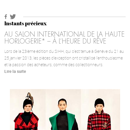
Instants précieux
AU SALON INTERNATIONAL DE LA HAUTE
HORLOGERIE* – À L’HEURE DU RÊVE
Lors de la 23ième édition du SIHH, qui s’est tenue à Genève du 21 au
25 janvier 2013, les pièces d’exception ont cristallisé l’enthousiasme
et la passion des acheteurs, comme des collectionneurs.
Lire la suite