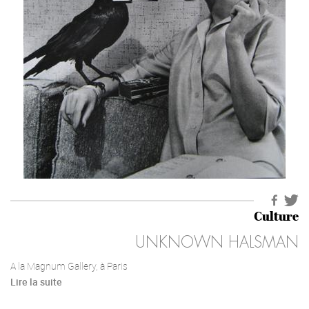
Culture
UNKNOWN HALSMAN
A la Magnum Gallery, à Paris
Lire la suite