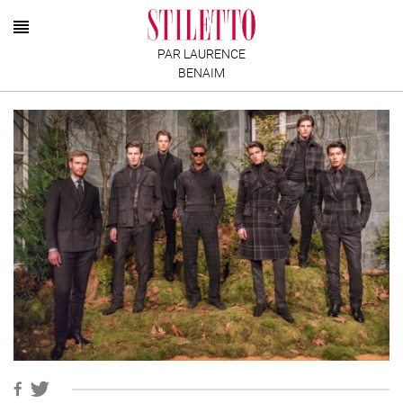
PAR LAURENCE
BENAIM