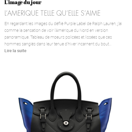
L'image du jour
L’AMERIQUE TELLE QU’ELLE S’AIME
En regardant les images du défilé Purple Label de Ralph Lauren, j’ai
comme la sensation de voir l’Amérique du Nord en version
panoramique. Tableau de moeurs policées et lissées que ces
hommes sanglés dans leur tenue d’hiver incarnent du bout…
Lire la suite