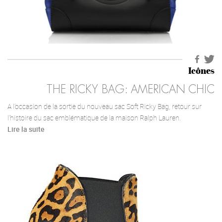
Icônes
THE RICKY BAG: AMERICAN CHIC
A l’occasion de la sortie du nouveau sac Soft Ricky Bag, retour sur
l’histoire du sac emblématique de la maison Ralph Lauren.
Lire la suite