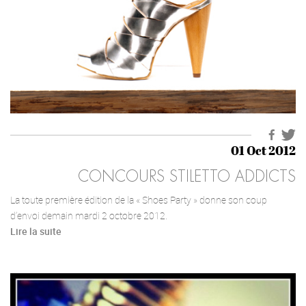
01 Oct 2012
CONCOURS STILETTO ADDICTS
La toute première édition de la « Shoes Party » donne son coup
d’envoi demain mardi 2 octobre 2012.
Lire la suite