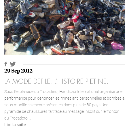
29 Sep 2012
LA MODE DEFILE, L’HISTOIRE PIETINE.
Sous l’esplanade du Trocadero, Handicap International organise une
performance pour dénoncer les mines anti personnelles et bombes a
sous munitions encore présentes dans plus de 80 pays.Une
pyramide de chaussures fait face au message inscrit sur le fronton
du Trocadero.…
Lire la suite