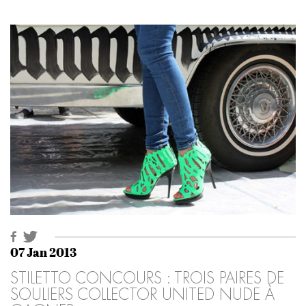
07 Jan 2013
STILETTO CONCOURS : TROIS PAIRES DE
SOULIERS COLLECTOR UNITED NUDE À