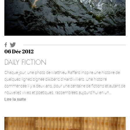
06 Déc 2012
DAILY FICTION
Chaque jour, une photo de Matthieu Raffard inspire une histoire de
quelques lignes signée d’Albéric d’Hardivilliers. Une histoire
commencée il y a deux ans, pour une centaine de fictions et autant de
nouvelles vives et poétiques, rassemblées aujourd’hui en un…
Lire la suite