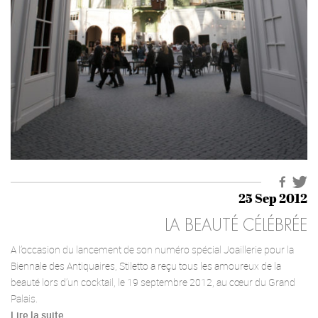
25 Sep 2012
LA BEAUTÉ CÉLÉBRÉE
A l’occasion du lancement de son numéro spécial Joaillerie pour la
Biennale des Antiquaires, Stiletto a reçu tous les amoureux de la
beauté lors d’un cocktail, le 19 septembre 2012, au cœur du Grand
Palais.
Lire la suite