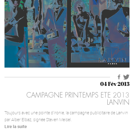
04 Fév 2013
CAMPAGNE PRINTEMPS ETE 2013
LANVIN
Toujours avec une pointe d’ironie, la campagne publicitaire de Lanvin
par Alber Elbaz, signée Steven Meisel.
Lire la suite