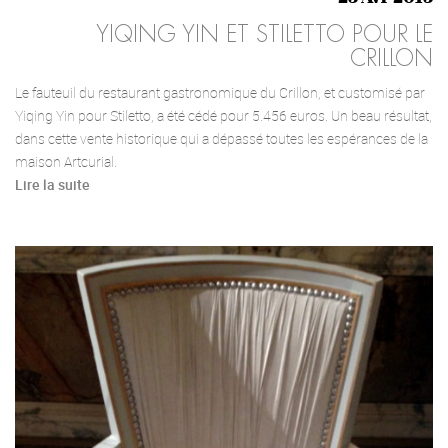
YIQING YIN ET STILETTO POUR LE
CRILLON
Le fauteuil du restaurant gastronomique du Crillon, et customisé par
Yiqing Yin pour Stiletto, a été cédé pour 5.456 euros. Un beau résultat,
dans cette vente historique qui a dépassé toutes les espérances de la
maison Artcurial.
Lire la suite