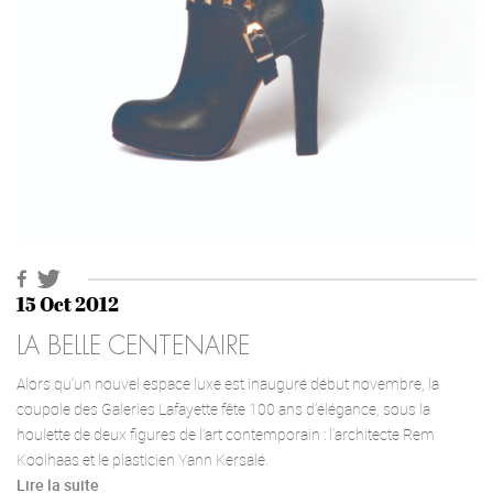
15 Oct 2012
LA BELLE CENTENAIRE
Alors qu’un nouvel espace luxe est inauguré début novembre, la
coupole des Galeries Lafayette fête 100 ans d’élégance, sous la
houlette de deux figures de l’art contemporain : l’architecte Rem
Koolhaas et le plasticien Yann Kersalé.
Lire la suite