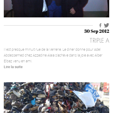
30 Sep 2012
TRIPLE A
Il est presque minuit rue de la Verrerie. Le diner donne pour Adel
Abdessemed chez Azzedine Alaia s’achève dans la joie avec Alber
Elbaz venu en ami.
Lire la suite