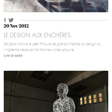
20 Nov 2012
LE DESIGN AUX ENCHÈRES.
De Carlo Mollino à Jean Prouvé, les grands maîtres du design du
vingtième siècle sont à l’honneur chez Artcurial.
Lire la suite