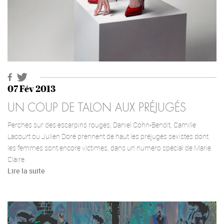
07 Fév 2013
UN COUP DE TALON AUX PRÉJUGÉS
Perchés sur des escarpins rouges, Daniel Cohn-Bendit, Camille
Lacourt ou Julien Doré prennent de haut les préjugés sexistes dont
les femmes sont encore victimes, dans un numéro spécial de Marie
Claire.
Lire la suite