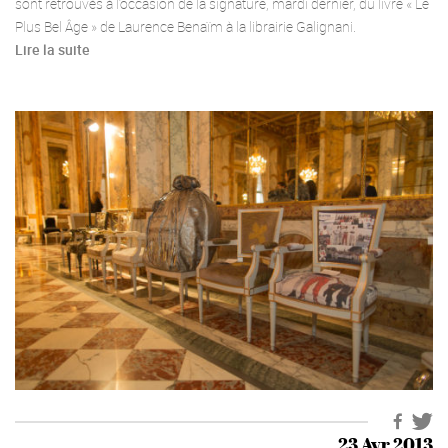
sont retrouvés à l’occasion de la signature, mardi dernier, du livre « Le
Plus Bel Âge » de Laurence Benaïm à la librairie Galignani.
Lire la suite
23 Avr 2013