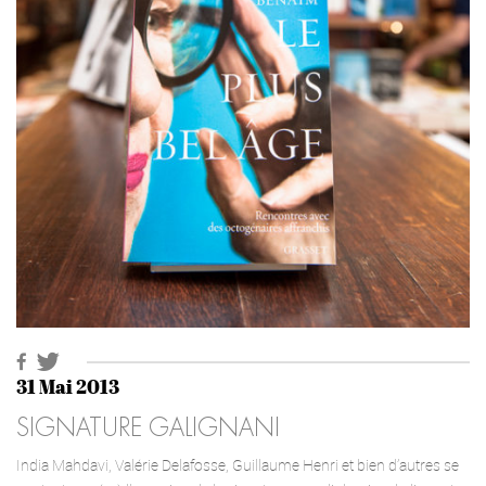
31 Mai 2013
SIGNATURE GALIGNANI
India Mahdavi, Valérie Delafosse, Guillaume Henri et bien d’autres se