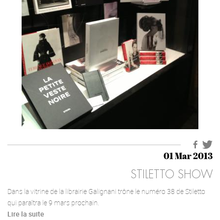
01 Mar 2013
STILETTO SHOW
Dans la vitrine de la librairie Galignani trône le numéro 38 de Stiletto
qui paraîtra le 9 mars prochain.
Lire la suite