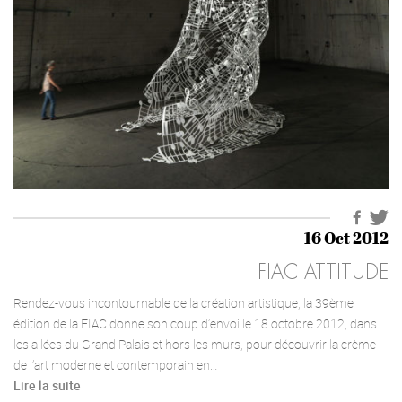
16 Oct 2012
FIAC ATTITUDE
Rendez-vous incontournable de la création artistique, la 39ème
édition de la FIAC donne son coup d’envoi le 18 octobre 2012, dans
les allées du Grand Palais et hors les murs, pour découvrir la crème
de l’art moderne et contemporain en…
Lire la suite