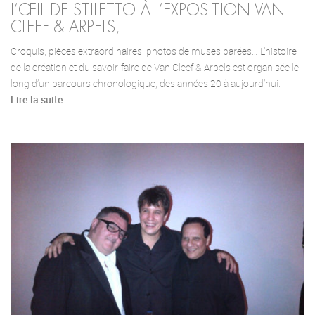
L’ŒIL DE STILETTO À L’EXPOSITION VAN
CLEEF & ARPELS,
Croquis, pièces extraordinaires, photos de muses parées… L’histoire
de la création et du savoir-faire de Van Cleef & Arpels est organisée le
long d’un parcours chronologique, des années 20 à aujourd’hui.
Lire la suite