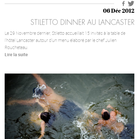
06 Déc 2012
STILETTO DINNER AU LANCASTER
Le 29 Novembre dernier, Stiletto accueillait 15 invités à la table de
l’hôtel Lancaster autour d’un menu élaboré par le chef Julien
Roucheteau.
Lire la suite