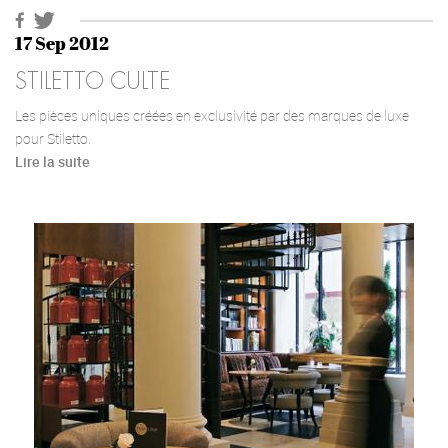
17 Sep 2012
STILETTO CULTE
Les pièces uniques créées en exclusivité par des marques de luxe
pour Stiletto.
Lire la suite