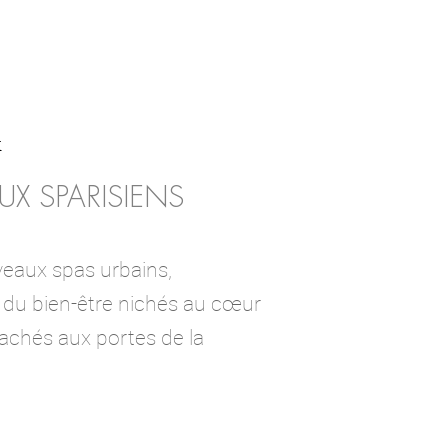
x
X SPARISIENS
eaux spas urbains,
 du bien-être nichés au cœur
cachés aux portes de la