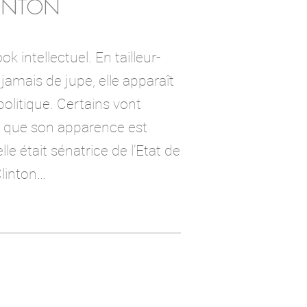
LINTON
ook intellectuel. En tailleur-
jamais de jupe, elle apparaît
politique. Certains vont
 que son apparence est
lle était sénatrice de l’Etat de
Clinton…