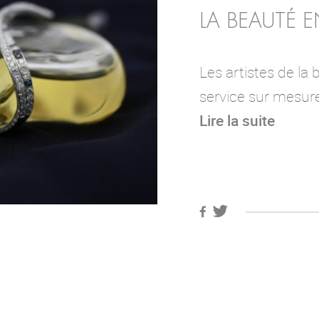
LA BEAUTÉ E
Les artistes de la 
service sur mesur
Lire la suite