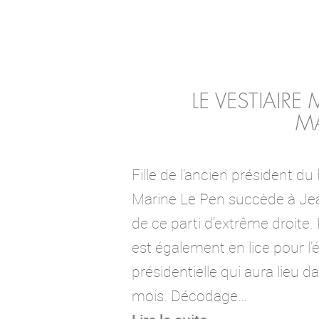
LE VESTIAIRE
MA
Fille de l’ancien président du
Marine Le Pen succède à Jea
de ce parti d’extrême droite
est également en lice pour l’
présidentielle qui aura lieu 
mois. Décodage…