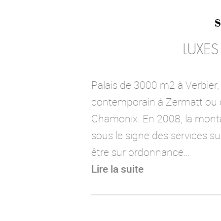
S
LUXES
Palais de 3000 m2 à Verbier,
contemporain à Zermatt ou c
Chamonix. En 2008, la monta
sous le signe des services s
être sur ordonnance…
Lire la suite