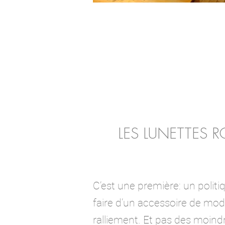
LES LUNETTES 
C’est une première: un politi
faire d’un accessoire de mod
ralliement. Et pas des moindre