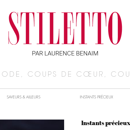
PAR LAURENCE BENAIM
MODE, COUPS DE CŒUR, COU
SAVEURS & AILLEURS
INSTANTS PRÉCIEUX
Instants précieu