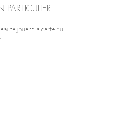
N PARTICULIER
beauté jouent la carte du
e.