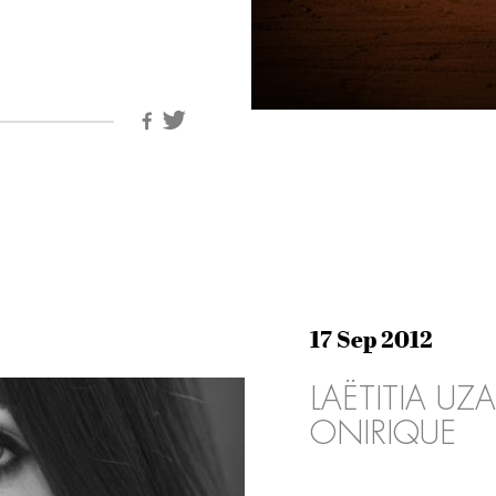
17 Sep 2012
LAËTITIA UZ
ONIRIQUE