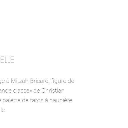
ELLE
 à Mitzah Bricard, figure de
rande classe» de Christian
e palette de fards à paupière
le.