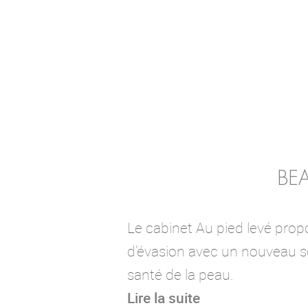
BE
Le cabinet Au pied levé pr
d’évasion avec un nouveau s
santé de la peau.
Lire la suite