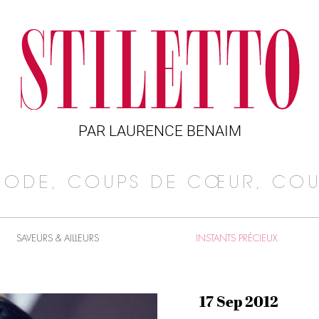
PAR LAURENCE BENAIM
MODE, COUPS DE CŒUR, COU
SAVEURS & AILLEURS
INSTANTS PRÉCIEUX
17 Sep 2012